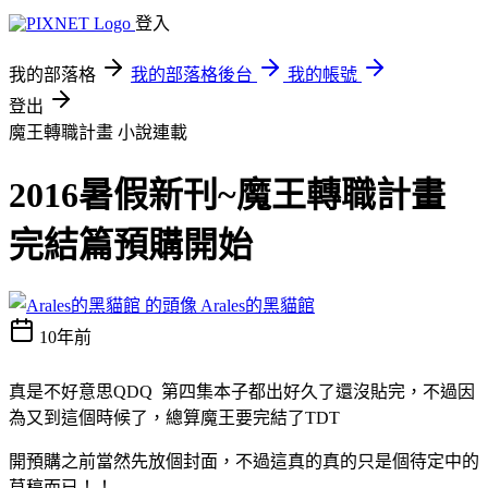
登入
我的部落格
我的部落格後台
我的帳號
登出
魔王轉職計畫
小說連載
2016暑假新刊~魔王轉職計畫
完結篇預購開始
Arales的黑貓館
10年前
真是不好意思QDQ 第四集本子都出好久了還沒貼完，不過因
為又到這個時候了，總算魔王要完結了TDT
開預購之前當然先放個封面，不過這真的真的只是個待定中的
草稿而已！！