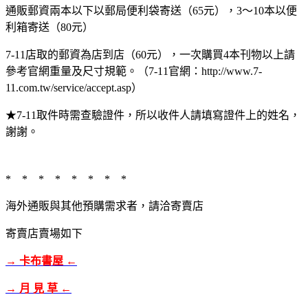
通販郵資兩本以下以郵局便利袋寄送（65元），3～10本以便
利箱寄送（80元）
7-11店取的郵資為店到店（60元），一次購買4本刊物以上請
參考官網重量及尺寸規範。（7-11官網：http://www.7-
11.com.tw/service/accept.asp）
★7-11取件時需查驗證件，所以收件人請填寫證件上的姓名，
謝謝。
* * * * * * * *
海外通販與其他預購需求者，請洽寄賣店
寄賣店賣場如下
→ 卡布書屋 ←
→ 月 見 草 ←