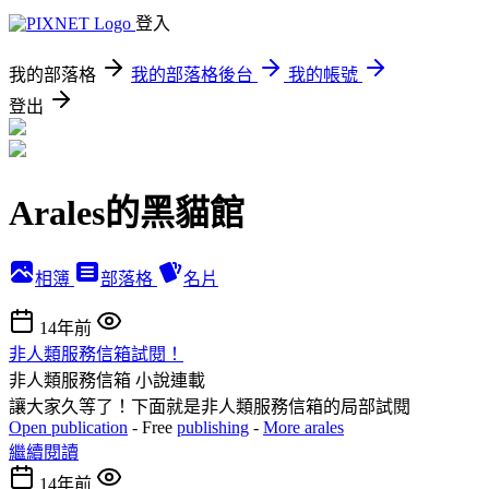
登入
我的部落格
我的部落格後台
我的帳號
登出
Arales的黑貓館
相簿
部落格
名片
14年前
非人類服務信箱試閱！
非人類服務信箱
小說連載
讓大家久等了！下面就是非人類服務信箱的局部試閱
Open publication
- Free
publishing
-
More arales
繼續閱讀
14年前